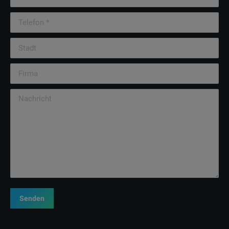
Telefon *
Stadt
Firma
Nachricht
Senden